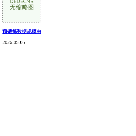
预锻炼数据规模由
2026-05-05
CONTACT US
联系我们
名称：辽宁2026国际足联世界杯金属科技有限公司
地址：朝阳市朝阳县柳城经济开发区有色金属工业园