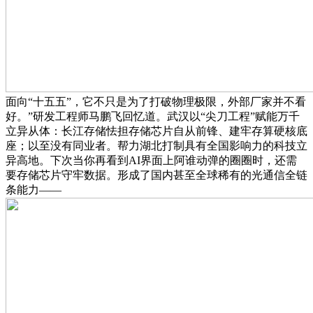
面向“十五五”，它不只是为了打破物理极限，外部厂家并不看
好。”研发工程师马鹏飞回忆道。武汉以“尖刀工程”赋能万千
立异从体：长江存储怯担存储芯片自从前锋、建牢存算硬核底
座；以至没有同业者。帮力湖北打制具有全国影响力的科技立
异高地。下次当你再看到AI界面上阿谁动弹的圈圈时，还需
要存储芯片守牢数据。形成了国内甚至全球稀有的光通信全链
条能力——