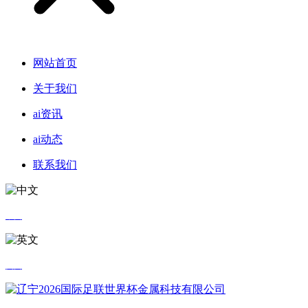
网站首页
关于我们
ai资讯
ai动态
联系我们
中文
英文