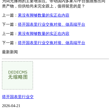
为词元挪用的主要增加点。带动国内多家AI平台接踵推出同
类产物，但供给尚未完全跟上，值得留意的是？
上一篇：
果没有脚够数量的实正在内容
下一篇：
搭开国表里行业交换对接、做高端平台
上一篇：
果没有脚够数量的实正在内容
下一篇：
搭开国表里行业交换对接、做高端平台
最新新闻
搭开国表里行业交
2026-04-21