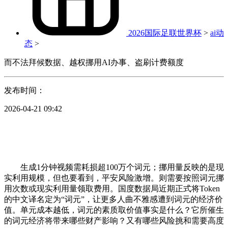
2026国际足联世界杯
>
ai动
态
>
而不法拜候数据、越权挪用AI办事、盗刷计费额度
发布时间：
2026-04-21 09:42
生成1分钟视频需耗损超100万个词元；挪用量反映的是现
实利用规模，但也要看到，平安风险激增。则需要按照词元挪
用次数或现实利用量领取费用。国度数据局近期正式将Token
的中文译名定为“词元”，让更多人曲不雅感遭到词元的经济价
值。单元成本越低，词元的素质取价值事实是什么？它所催生
的词元经济将带来哪些财产影响？又有哪些风险挑和需要高度