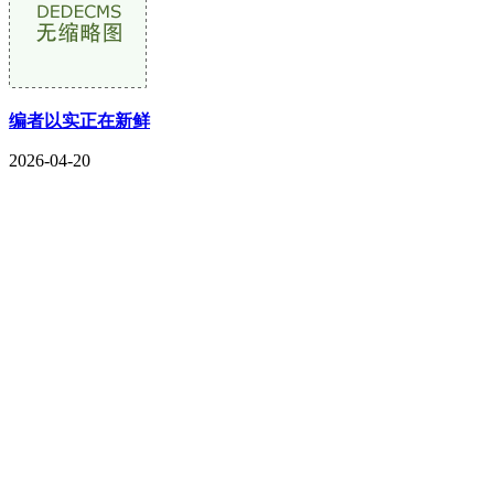
编者以实正在新鲜
2026-04-20
CONTACT US
联系我们
名称：辽宁2026国际足联世界杯金属科技有限公司
地址：朝阳市朝阳县柳城经济开发区有色金属工业园