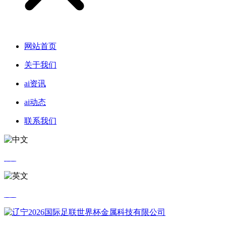
网站首页
关于我们
ai资讯
ai动态
联系我们
中文
英文