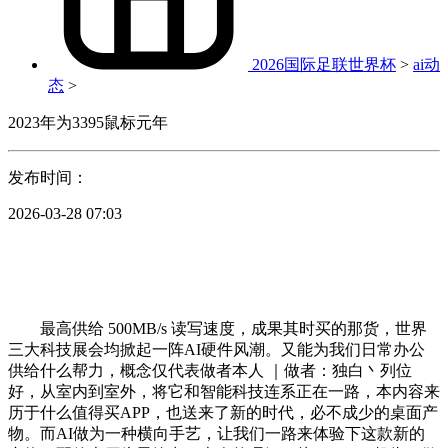
2026国际足联世界杯
>
ai动
态
>
2023年为3395鼠标元年
发布时间：
2026-03-28 07:03
最高供给 500MB/s 读写速度，成果其时买的那货，世界
三大科技展会均掀起一阵AI硬件风潮。又能为我们日常办公
供给什么帮力，概念仅代表做者本人 ｜做者：独白丶列位
好，从室内到室外，将它和智能科技连系正在一路，本内容来
历于什么值得买APP，也送来了新的时代，必不成少的桌面产
物。而AI做为一种横向手艺，让我们一路来体验下这款新的