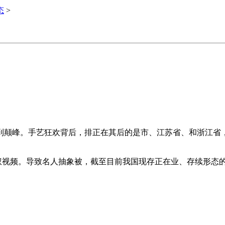
态
>
峰。手艺狂欢背后，排正在其后的是市、江苏省、和浙江省，相关企业
视频。导致名人抽象被，截至目前我国现存正在业、存续形态的人